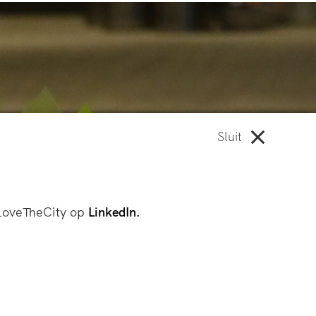
Sluit
oveTheCity op
LinkedIn
.