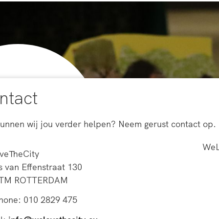
ntact
unnen wij jou verder helpen? Neem gerust contact op.
WeL
veTheCity
s van Effenstraat 130
 TM ROTTERDAM
hone: 010 2829 475