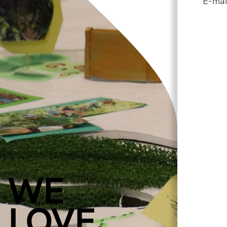
E-mai