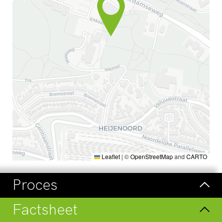
Leaflet
|
©
OpenStreetMap
and
CARTO
Proces
Factsheet