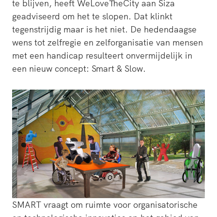
te blijven, heeft WeLoveTheCity aan Siza
geadviseerd om het te slopen. Dat klinkt
tegenstrijdig maar is het niet. De hedendaagse
wens tot zelfregie en zelforganisatie van mensen
met een handicap resulteert onvermijdelijk in
een nieuw concept: Smart & Slow.
SMART vraagt om ruimte voor organisatorische