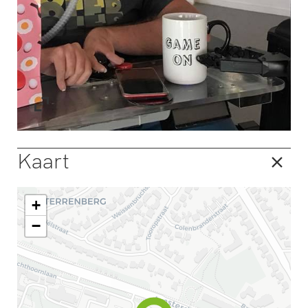
Kaart
+
−