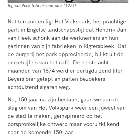
Rigtersbleek fabriekscomplex (1971)
Net ten zuiden ligt Het Volkspark, het prachtige
park in Engelse landschapsstijl dat Hendrik Jan
van Heek schonk aan de werknemers en hun
gezinnen van zijn fabrieken in Rigtersbleek. Dat
de burgerij het park apprecieerde, blijkt uit de
omzetcijfers van het café. De eerste acht
maanden van 1874 werd er dertigduizend liter
Beyers bier getapt en paften bezoekers
achtduizend sigaren weg.
Nu, 150 jaar na zijn bestaan, gaan we aan de
slag om van Het Volkspark weer een juweel van
de stad te maken, geïnspireerd op het
oorspronkelijke ontwerp maar vooruitkijkend
naar de komende 150 jaar.