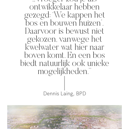
ontwikkelaar hebben
gezegd: ‘We kappen het
bos en bouwen huizen’.
Daarvoor is bewust niet
gekozen, vanwege het
kwelwater wat hier naar
boven komt. En een bos
biedt natuurlijk ook unieke
mogelijkheden.”
Dennis Laing, BPD