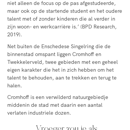
niet alleen de focus op de pas afgestudeerde,
maar ook op de startende student en het oudere
talent met of zonder kinderen die al verder in
zijn woon- en werkcarrière is.’ (BPD Research,
2019).
Net buiten de Enschedese Singelring die de
binnenstad omspant liggen Cromhoff en
Twekkelerveld, twee gebieden met een geheel
eigen karakter die het in zich hebben om het
talent te behouden, aan te trekken en terug te
halen.
Cromhoff is een verwilderd natuurgebiedje
middenin de stad met daarin een aantal
verlaten industriele dozen.
„Vroeger zou je als