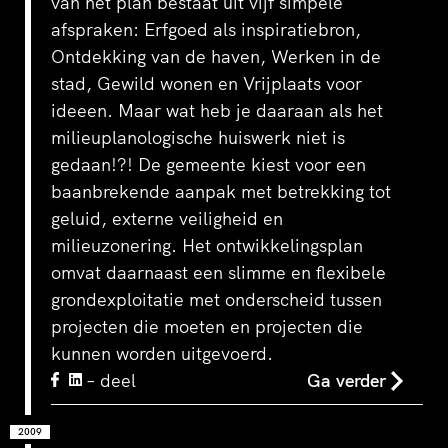
van het plan bestaat uit vijf simpele
afspraken: Erfgoed als inspiratiebron,
Ontdekking van de haven, Werken in de
stad, Gewild wonen en Vrijplaats voor
ideeen. Maar wat heb je daaraan als het
milieuplanologische huiswerk niet is
gedaan!?! De gemeente kiest voor een
baanbrekende aanpak met betrekking tot
geluid, externe veiligheid en
milieuzonering. Het ontwikkelingsplan
omvat daarnaast een slimme en flexibele
grondexploitatie met onderscheid tussen
projecten die moeten en projecten die
kunnen worden uitgevoerd.
– deel
Ga verder
2009