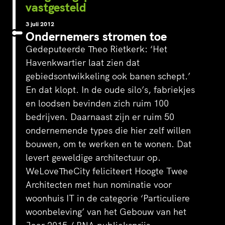
vastgesteld
3 juli 2012
Ondernemers stromen toe
Gedeputeerde Theo Rietkerk: ‘Het
Havenkwartier laat zien dat
gebiedsontwikkeling ook banen schept.’
En dat klopt. In de oude silo’s, fabriekjes
en loodsen bevinden zich ruim 100
bedrijven. Daarnaast zijn er ruim 50
ondernemende types die hier zelf willen
bouwen, om te werken en te wonen. Dat
levert geweldige architectuur op.
WeLoveTheCity feliciteert
Hoogte Twee
Architecten
met hun nominatie voor
woonhuis IT in de categorie ‘Particuliere
woonbeleving’ van het Gebouw van het