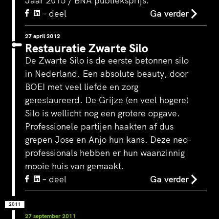
Jaar 2015 / BNA publieksprijs.
– deel
Ga verder
27 april 2012
Restauratie Zwarte Silo
De Zwarte Silo is de eerste betonnen silo
in Nederland. Een absolute beauty, door
BOEI met veel liefde en zorg
gerestaureerd. De Grijze (en veel hogere)
Silo is wellicht nog een grotere opgave.
Professionele partijen haakten af dus
grepen Jose en Anjo hun kans. Deze neo-
professionals hebben er hun waanzinnig
mooie huis van gemaakt.
– deel
Ga verder
2011
27 september 2011