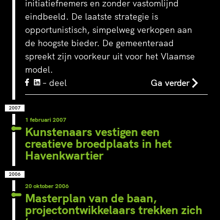
initiatiefnemers en zonder vastomlijnd
eindbeeld. De laatste strategie is
opportunistisch, simpelweg verkopen aan
de hoogste bieder. De gemeenteraad
spreekt zijn voorkeur uit voor het Vlaamse
model.
– deel
Ga verder
2007
1 februari 2007
Kunstenaars vestigen een
creatieve broedplaats in het
Havenkwartier
2006
20 oktober 2006
Masterplan van de baan,
projectontwikkelaars trekken zich