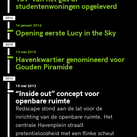
studentenwoningen opgeleverd
2016
16 januari 2016
Opening eerste Lucy in the Sky
2015
13 mei 2015
Havenkwartier genomineerd voor
Gouden Piramide
2013
15 mei 2013
“Inside out” concept voor
openbare ruimte
Redscape stond aan de lat voor de
inrichting van de openbare ruimte. Het
centrale Havenplein straalt
pretentieloosheid met een flinke scheut