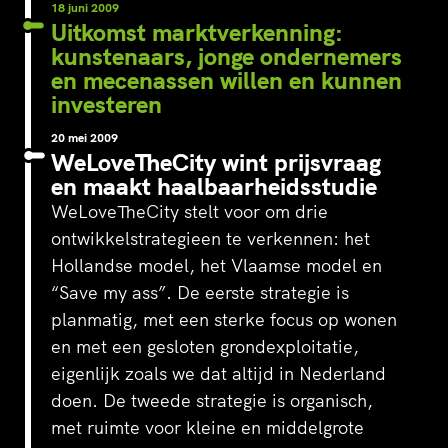
18 juni 2009
Uitkomst marktverkenning:
kunstenaars, jonge ondernemers
en mecenassen willen en kunnen
investeren
20 mei 2009
WeLoveTheCity wint prijsvraag
en maakt haalbaarheidsstudie
WeLoveTheCity stelt voor om drie
ontwikkelstrategieen te verkennen: het
Hollandse model, het Vlaamse model en
“Save my ass”. De eerste strategie is
planmatig, met een sterke focus op wonen
en met een gesloten grondexploitatie,
eigenlijk zoals we dat altijd in Nederland
doen. De tweede strategie is organisch,
met ruimte voor kleine en middelgrote