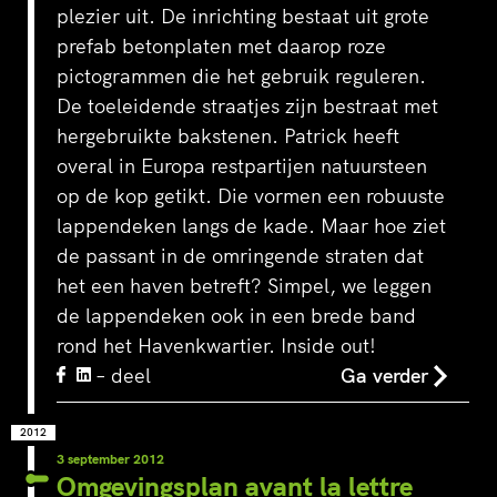
plezier uit. De inrichting bestaat uit grote
prefab betonplaten met daarop roze
pictogrammen die het gebruik reguleren.
De toeleidende straatjes zijn bestraat met
hergebruikte bakstenen. Patrick heeft
overal in Europa restpartijen natuursteen
op de kop getikt. Die vormen een robuuste
lappendeken langs de kade. Maar hoe ziet
de passant in de omringende straten dat
het een haven betreft? Simpel, we leggen
de lappendeken ook in een brede band
rond het Havenkwartier. Inside out!
– deel
Ga verder
2012
3 september 2012
Omgevingsplan avant la lettre