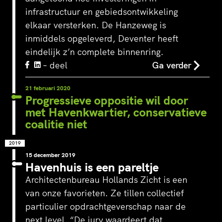
infrastructuur en gebiedsontwikkeling
elkaar versterken. De Hanzeweg is
inmiddels opgeleverd, Deventer heeft
eindelijk z’n complete binnenring.
– deel
Ga verder
21 februari 2020
Progressieve oppositie wil door
met Havenkwartier, conservatieve
coalitie niet
2019
15 december 2019
Havenhuis is een pareltje
Architectenbureau Hollands Zicht is een
van onze favorieten. Ze tillen collectief
particulier opdrachtgeverschap naar de
next level. “De jury waardeert dat