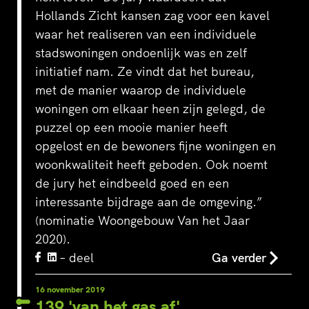
Hollands Zicht kansen zag voor een kavel
waar het realiseren van een individuele
stadswoningen ondoenlijk was en zelf
initiatief nam. Ze vindt dat het bureau,
met de manier waarop de individuele
woningen om elkaar heen zijn gelegd, de
puzzel op een mooie manier heeft
opgelost en de bewoners fijne woningen en
woonkwaliteit heeft geboden. Ook noemt
de jury het eindbeeld goed en een
interessante bijdrage aan de omgeving.”
(nominatie Woongebouw Van het Jaar
2020).
– deel
Ga verder
16 november 2019
139 'van het gas af'