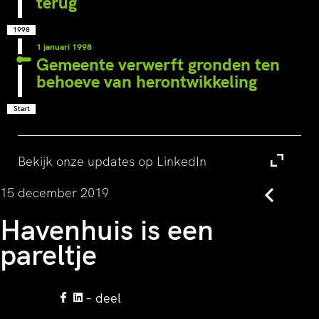
terug
1998
1 januari 1998
Gemeente verwerft gronden ten
behoeve van herontwikkeling
Start
Bekijk onze updates op LinkedIn
Bezoek
15 december 2019
Terug
Havenhuis is een
pareltje
– deel