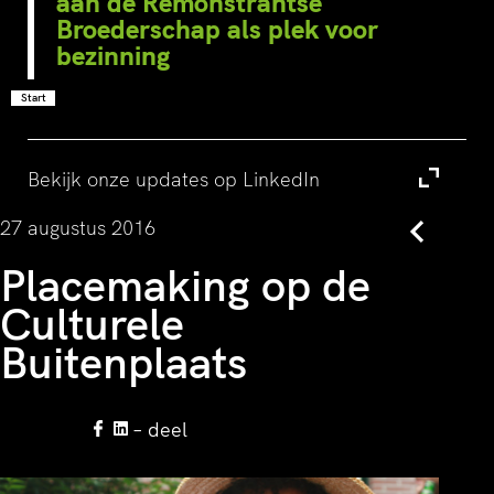
aan de Remonstrantse
Broederschap als plek voor
bezinning
Start
Bekijk onze updates op LinkedIn
Bezoek
27 augustus 2016
Terug
Placemaking op de
Culturele
Buitenplaats
– deel