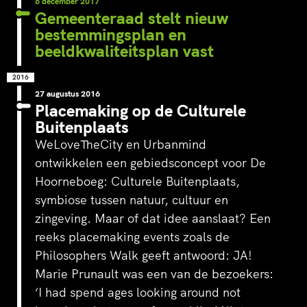
6 december 2017
Gemeenteraad stelt nieuw
bestemmingsplan en
beeldkwaliteitsplan vast
2016
27 augustus 2016
Placemaking op de Culturele
Buitenplaats
WeLoveTheCity en Urbanmind
ontwikkelen een gebiedsconcept voor De
Hoorneboeg: Culturele Buitenplaats,
symbiose tussen natuur, cultuur en
zingeving. Maar of dat idee aanslaat? Een
reeks placemaking events zoals de
Philosophers Walk geeft antwoord: JA!
Marie Prunault was een van de bezoekers:
‘I had spend ages looking around not