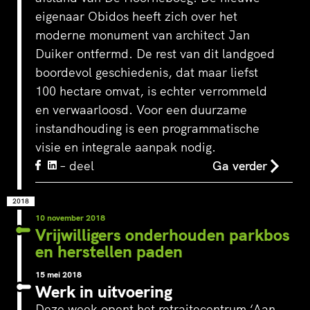
eigenaar Obidos heeft zich over het
moderne monument van architect Jan
Duiker ontfermd. De rest van dit landgoed
boordevol geschiedenis, dat maar liefst
100 hectare omvat, is echter verrommeld
en verwaarloosd. Voor een duurzame
instandhouding is een programmatische
visie en integrale aanpak nodig.
– deel
Ga verder
2018
10 november 2018
Vrijwilligers onderhouden parkbos
en herstellen paden
15 mei 2018
Werk in uitvoering
Deze week opent het retraitecentrum ‘Aan