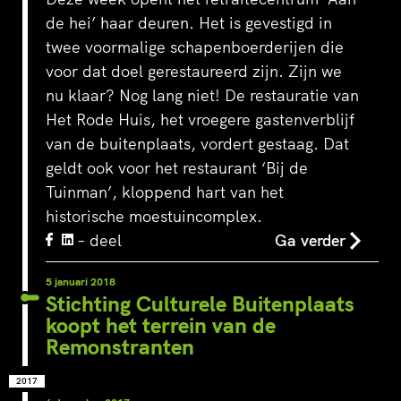
de hei’ haar deuren. Het is gevestigd in
twee voormalige schapenboerderijen die
voor dat doel gerestaureerd zijn. Zijn we
nu klaar? Nog lang niet! De restauratie van
Het Rode Huis, het vroegere gastenverblijf
van de buitenplaats, vordert gestaag. Dat
geldt ook voor het restaurant ‘Bij de
Tuinman’, kloppend hart van het
historische moestuincomplex.
– deel
Ga verder
5 januari 2018
Stichting Culturele Buitenplaats
koopt het terrein van de
Remonstranten
2017