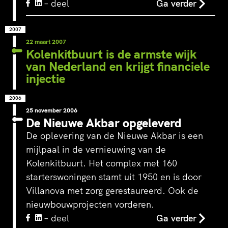
– deel
Ga verder
2007
22 maart 2007
Kolenkitbuurt is de armste wijk
van Nederland en krijgt financiele
injectie
2006
25 november 2006
De Nieuwe Akbar opgeleverd
De oplevering van de Nieuwe Akbar is een
mijlpaal in de vernieuwing van de
Kolenkitbuurt. Het complex met 160
starterswoningen stamt uit 1950 en is door
Villanova met zorg gerestaureerd. Ook de
nieuwbouwprojecten vorderen.
– deel
Ga verder