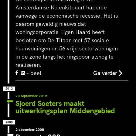
Amsterdamse Kolenkitbuurt haperde
vanwege de economische recessie. Het is
daarom geweldig nieuws dat
woningcorporatie Eigen Haard heeft
besloten om De Titaan met 57 sociale
huurwoningen en 56 vrije sectorwoningen
in de zone langs het ringspoor alsnog te
realiseren.
– deel
Ga verder
2012
20 september 2012
Sjoerd Soeters maakt
uitwerkingsplan Middengebied
2008
2 december 2008