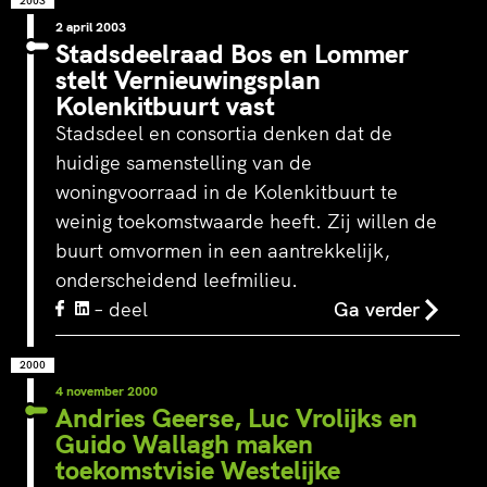
2003
2 april 2003
Stadsdeelraad Bos en Lommer
stelt Vernieuwingsplan
Kolenkitbuurt vast
Stadsdeel en consortia denken dat de
huidige samenstelling van de
woningvoorraad in de Kolenkitbuurt te
weinig toekomstwaarde heeft. Zij willen de
buurt omvormen in een aantrekkelijk,
onderscheidend leefmilieu.
– deel
Ga verder
2000
4 november 2000
Andries Geerse, Luc Vrolijks en
Guido Wallagh maken
toekomstvisie Westelijke