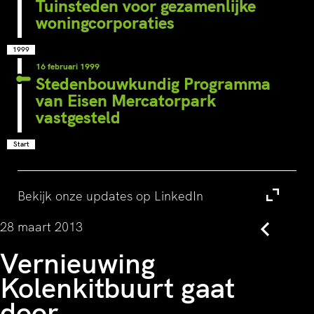
Tuinsteden voor gezamenlijke
woningcorporaties
1999
16 februari 1999
Stedenbouwkundig Programma
van Eisen Mercatorpark
vastgesteld
Start
Bekijk onze updates op LinkedIn
Bezoek
28 maart 2013
Terug
Vernieuwing
Kolenkitbuurt gaat
door