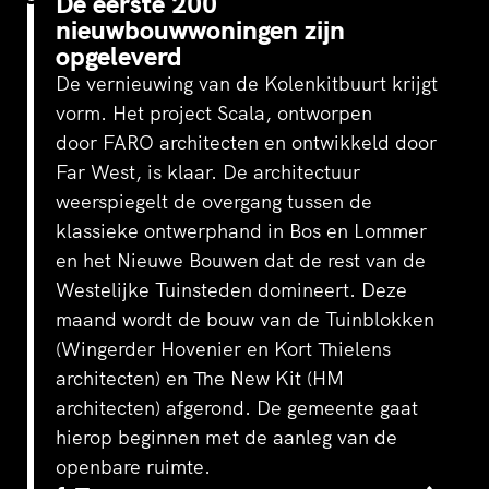
De eerste 200
nieuwbouwwoningen zijn
opgeleverd
De vernieuwing van de Kolenkitbuurt krijgt
vorm. Het project Scala, ontworpen
door
FARO architecten
en ontwikkeld door
Far West, is klaar. De architectuur
weerspiegelt de overgang tussen de
klassieke ontwerphand in Bos en Lommer
en het Nieuwe Bouwen dat de rest van de
Westelijke Tuinsteden domineert. Deze
maand wordt de bouw van de Tuinblokken
(
Wingerder Hovenier
en
Kort Thielens
architecten
) en The New Kit (
HM
architecten
) afgerond. De gemeente gaat
hierop beginnen met de aanleg van de
openbare ruimte.