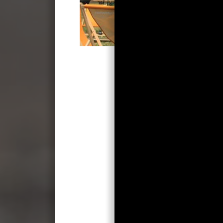
Het was een episch gevech