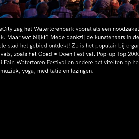
ity zag het Watertorenpark vooral als een noodzakeli
jk. Maar wat blijkt? Mede dankzij de kunstenaars in d
ele stad het gebied ontdekt! Zo is het populair bij orga
tivals, zoals het Goed = Doen Festival, Pop-up Top 2000
 Fair, Watertoren Festival en andere activiteiten op h
e muziek, yoga, meditatie en lezingen.