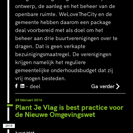
ontwerp, de aanleg en het beheer van de
openbare ruimte. WeLoveTheCity en de
gemeente hebben daarom een package
deal voorbereid met als doel om het
beheer aan drie buurtverenigingen over te
dragen. Dat is geen verkapte
bezuinigingsmaatregel. De verenigingen
krijgen namelijk het reguliere
gemeentelijke onderhoudsbudget dat zij
vrij mogen besteden.
– deel
Ga verder
29 februari 2016
Plant Je Vlag is best practice voor
de Nieuwe Omgevingswet
2015
7 april 2015