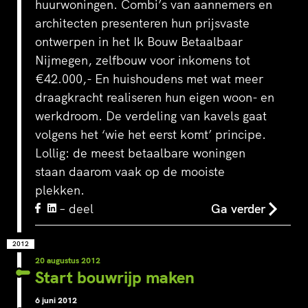
huurwoningen. Combi’s van aannemers en
architecten presenteren hun prijsvaste
ontwerpen in het Ik Bouw Betaalbaar
Nijmegen, zelfbouw voor inkomens tot
€42.000,- En huishoudens met wat meer
draagkracht realiseren hun eigen woon- en
werkdroom. De verdeling van kavels gaat
volgens het ‘wie het eerst komt’ principe.
Lollig: de meest betaalbare woningen
staan daarom vaak op de mooiste
plekken.
– deel
Ga verder
2012
20 augustus 2012
Start bouwrijp maken
6 juni 2012