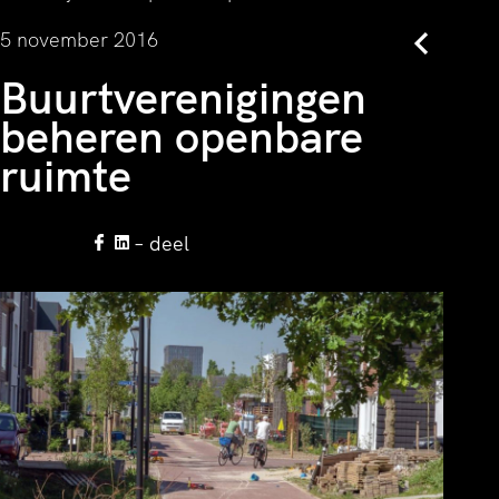
5 november 2016
Terug
Buurtverenigingen
beheren openbare
ruimte
– deel