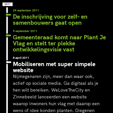
2011
29 september 2011
De inschrijving voor zelf- en
samenbouwers gaat open
5 september 2011
Gemeenteraad komt naar Plant Je
Vlag en stelt ter plekke
ontwikkelingsvisie vast
8 april 2011
Mobiliseren met super simpele
website
Nijmegenaren zijn, meer dan waar ook,
actief op sociale media. Ga digitaal als je
hen wilt bereiken. WeLoveTheCity en
Zinnebeeld lanceerden een website
waarop inwoners hun vlag met daarop een
wens of idee konden planten. Diegenen