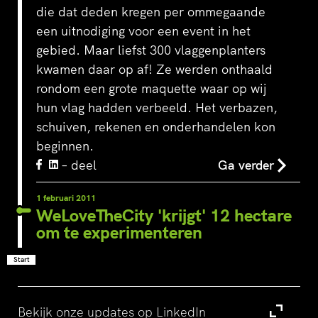
die dat deden kregen per ommegaande
een uitnodiging voor een event in het
gebied. Maar liefst 300 vlaggenplanters
kwamen daar op af! Ze werden onthaald
rondom een grote maquette waar op wij
hun vlag hadden verbeeld. Het verbazen,
schuiven, rekenen en onderhandelen kon
beginnen.
– deel
Ga verder
1 februari 2011
WeLoveTheCity 'krijgt' 12 hectare
om te experimenteren
Start
Bekijk onze updates op LinkedIn
Bezoek